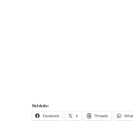
Del dette:
Facebook
X
Threads
Wha