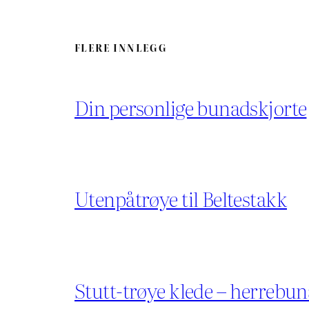
FLERE INNLEGG
Din personlige bunadskjorte
Utenpåtrøye til Beltestakk
Stutt-trøye klede – herrebun