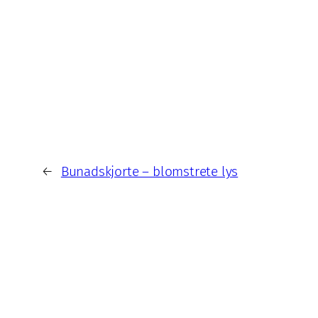
←
Bunadskjorte – blomstrete lys