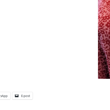
tsApp
E-post