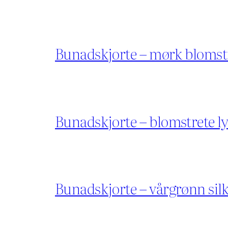
Bunadskjorte – mørk blomst
Bunadskjorte – blomstrete l
Bunadskjorte – vårgrønn sil