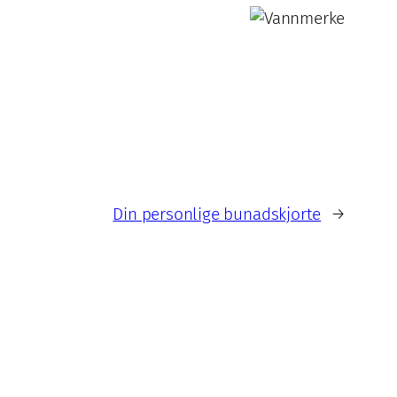
Din personlige bunadskjorte
→