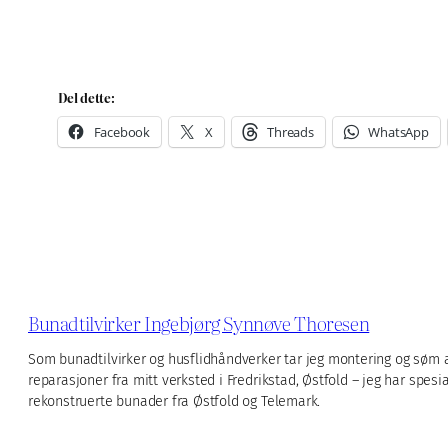
Del dette:
Facebook
X
Threads
WhatsApp
Bunadtilvirker Ingebjørg Synnøve Thoresen
Som bunadtilvirker og husflidhåndverker tar jeg montering og sø
reparasjoner fra mitt verksted i Fredrikstad, Østfold – jeg har spesi
rekonstruerte bunader fra Østfold og Telemark.