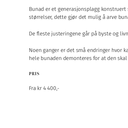
Bunad er et generasjonsplagg konstruert s
størrelser, dette gjør det mulig å arve bun
De fleste justeringene går på byste og liv
Noen ganger er det små endringer hvor ka
hele bunaden demonteres for at den skal
PRIS
Fra kr 4 400,-