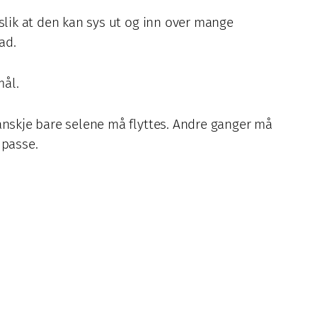
lik at den kan sys ut og inn over mange
ad.
mål.
nskje bare selene må flyttes. Andre ganger må
 passe.