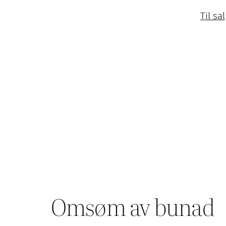
Til sa
Omsøm av bunad