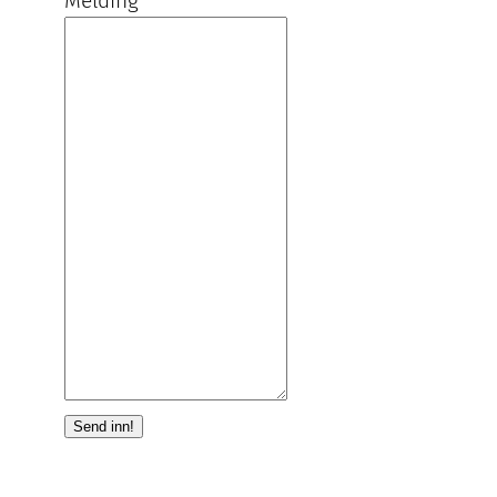
Melding
Send inn!